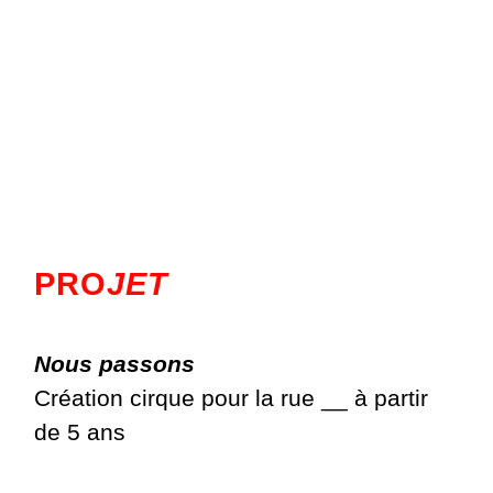
PRO
JET
Nous passons
Création cirque pour la rue __ à partir
de 5 ans