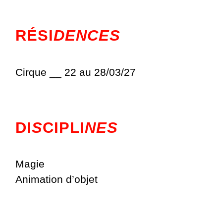
RÉSI
DENCES
Cirque __ 22 au 28/03/27
DI
S
CIPLI
NES
Magie
Animation d’objet