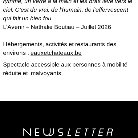
rythme, un verre à la main et les bras levé vers le
ciel. C’est du vrai, de l’humain, de l’effervescent
qui fait un bien fou.
L’Avenir – Nathalie Boutiau – Juillet 2026
Hébergements, activités et restaurants des
environs :
eauxetchateaux.be
Spectacle accessible aux personnes à mobilité
réduite et malvoyants
NEwS
LETTER