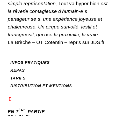
simple représentation,
Tout va hyper bien
est
la rêverie contagieuse d’humain·e·s
partageur·se·s, une expérience joyeuse et
chaleureuse. Un cirque survolté, festif et
transgressif, qui ose la proximité, la vraie.
La Brèche – OT Cotentin – repris sur JDS.fr
INFOS PRATIQUES
REPAS
TARIFS
DISTRIBUTION ET MENTIONS
ÈRE
EN 1
PARTIE