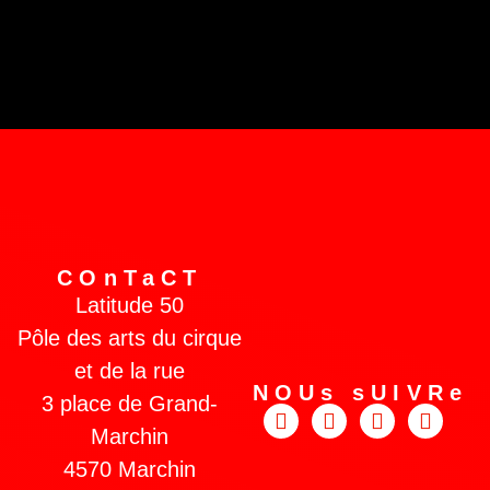
COnTaCT
Latitude 50
Pôle des arts du cirque
et de la rue
NOUs sUIVRe
3 place de Grand-
Marchin
4570 Marchin