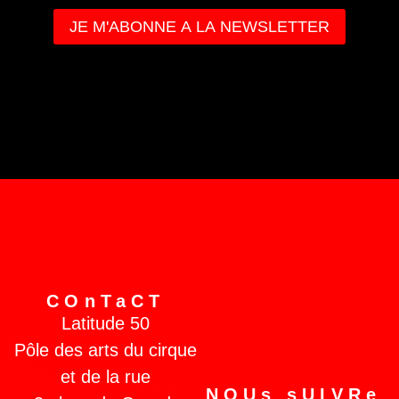
COnTaCT
Latitude 50
Pôle des arts du cirque
et de la rue
NOUs sUIVRe