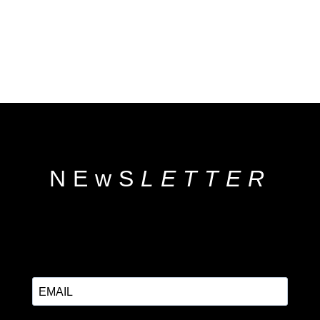
NEwS
LETTER