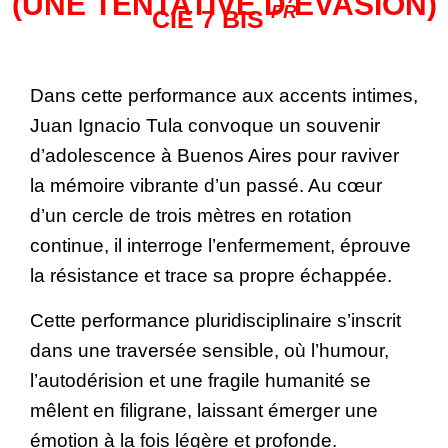
(UNE TENTATIVE D’ÉVASION)
FR
CIE 7 BIS
Dans cette performance aux accents intimes,
Juan Ignacio Tula convoque un souvenir
d’adolescence à Buenos Aires pour raviver
la mémoire vibrante d’un passé. Au cœur
d’un cercle de trois mètres en rotation
continue, il interroge l’enfermement, éprouve
la résistance et trace sa propre échappée.
Cette performance pluridisciplinaire s’inscrit
dans une traversée sensible, où l’humour,
l’autodérision et une fragile humanité se
mêlent en filigrane, laissant émerger une
émotion à la fois légère et profonde.