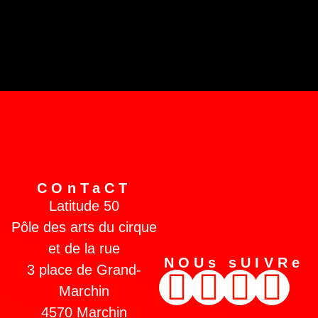
COnTaCT
Latitude 50
Pôle des arts du cirque
et de la rue
NOUs sUIVRe
3 place de Grand-
Marchin
4570 Marchin