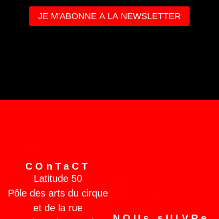
COnTaCT
Latitude 50
Pôle des arts du cirque
et de la rue
NOUs sUIVRe