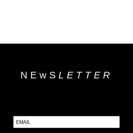
NEwS
LETTER