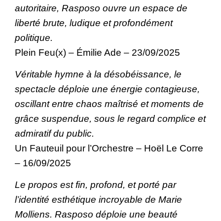
autoritaire, Rasposo ouvre un espace de
liberté brute, ludique et profondément
politique.
Plein Feu(x) – Émilie Ade – 23/09/2025
Véritable hymne à la désobéissance, le
spectacle déploie une énergie contagieuse,
oscillant entre chaos maîtrisé et moments de
grâce suspendue, sous le regard complice et
admiratif du public.
Un Fauteuil pour l’Orchestre – Hoël Le Corre
– 16/09/2025
Le propos est fin, profond, et porté par
l’identité esthétique incroyable de Marie
Molliens. Rasposo déploie une beauté