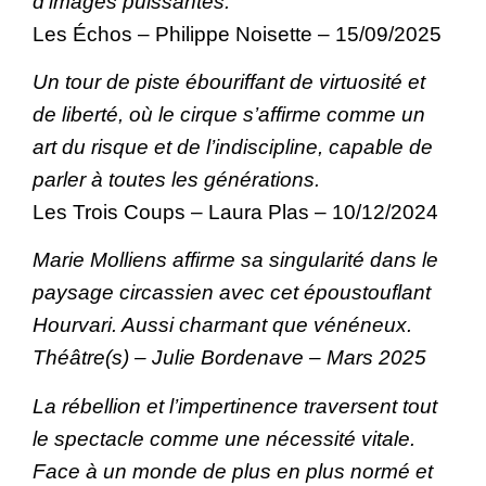
d’images puissantes.
Les Échos – Philippe Noisette – 15/09/2025
Un tour de piste ébouriffant de virtuosité et
de liberté, où le cirque s’affirme comme un
art du risque et de l’indiscipline, capable de
parler à toutes les générations.
Les Trois Coups – Laura Plas – 10/12/2024
Marie Molliens affirme sa singularité dans le
paysage circassien avec cet époustouflant
Hourvari. Aussi charmant que vénéneux.
Théâtre(s) – Julie Bordenave – Mars 2025
La rébellion et l’impertinence traversent tout
le spectacle comme une nécessité vitale.
Face à un monde de plus en plus normé et