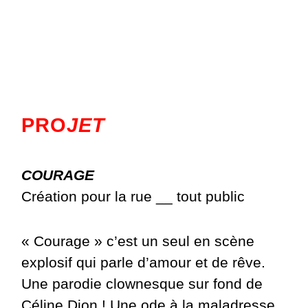
PRO
JET
COURAGE
Création pour la rue __ tout public
« Courage » c’est un seul en scène
explosif qui parle d’amour et de rêve.
Une parodie clownesque sur fond de
Céline Dion ! Une ode à la maladresse,