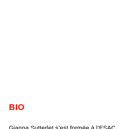
BIO
Gianna Sutterlet s’est formée à l’ESAC