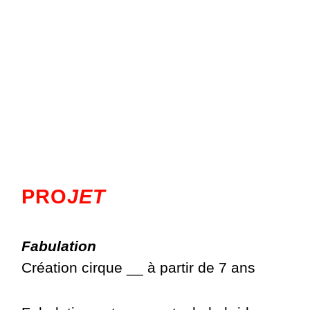
PRO
JET
Fabulation
Création cirque __ à partir de 7 ans