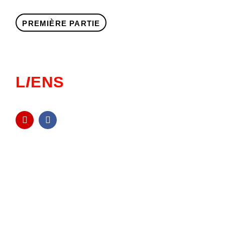
PREMIÈRE PARTIE
L
I
ENS