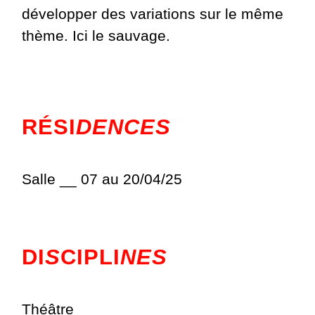
développer des variations sur le même
thème. Ici le sauvage.
RÉSI
DENCES
Salle __ 07 au 20/04/25
DI
S
CIPLI
NES
Théâtre