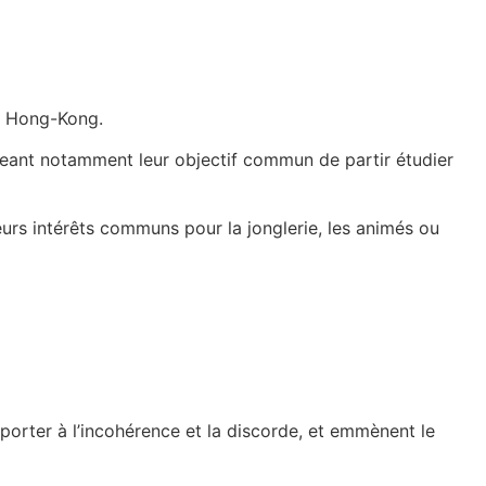
e Hong-Kong.
geant notamment leur objectif commun de partir étudier
eurs intérêts communs pour la jonglerie, les animés ou
pporter à l’incohérence et la discorde, et emmènent le