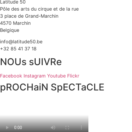
Latitude 50
Pôle des arts du cirque et de la rue
3 place de Grand-Marchin
4570 Marchin
Belgique
info@latitude50.be
+32 85 41 37 18
NOUs sUIVRe
Facebook
Instagram
Youtube
Flickr
pROCHaiN SpECTaCLE