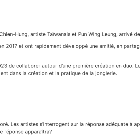
hien-Hung, artiste Taïwanais et Pun Wing Leung, arrivé d
n en 2017 et ont rapidement développé une amitié, en parta
2023 de collaborer autour d’une première création en duo. L
nt dans la création et la pratique de la jonglerie.
loré. Les artistes s’interrogent sur la réponse adéquate à a
une réponse apparaîtra?