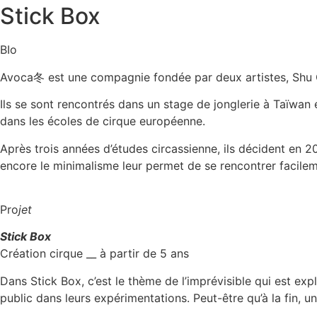
Stick Box
BIo
Avoca冬 est une compagnie fondée par deux artistes, Shu C
Ils se sont rencontrés dans un stage de jonglerie à Taïwa
dans les écoles de cirque européenne.
Après trois années d’études circassienne, ils décident en 
encore le minimalisme leur permet de se rencontrer facileme
Pro
jet
Stick Box
Création cirque __ à partir de 5 ans
Dans Stick Box, c’est le thème de l’imprévisible qui est exp
public dans leurs expérimentations. Peut-être qu’à la fin, 