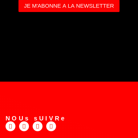
NOUs sUIVRe